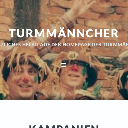
TURMMÄNNCHER
RZLICHES HELAU AUF DER HOMEPAGE DER TURMM