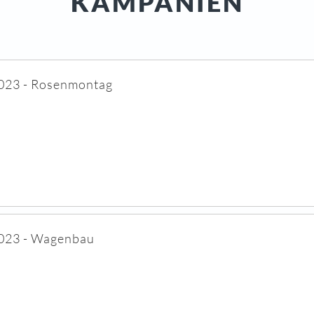
KAMPANIEN
023 - Rosenmontag
023 - Wagenbau