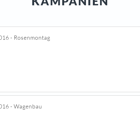
KAMPANIEN
016 - Rosenmontag
016 - Wagenbau