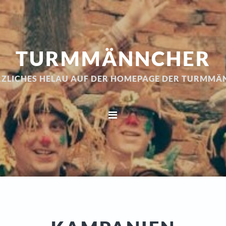
TURMMÄNNCHER
RZLICHES HELAU AUF DER HOMEPAGE DER TURMM