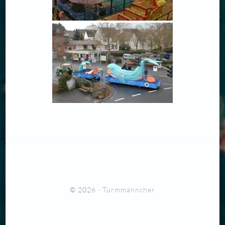
© 2026 ·
Turmmänncher